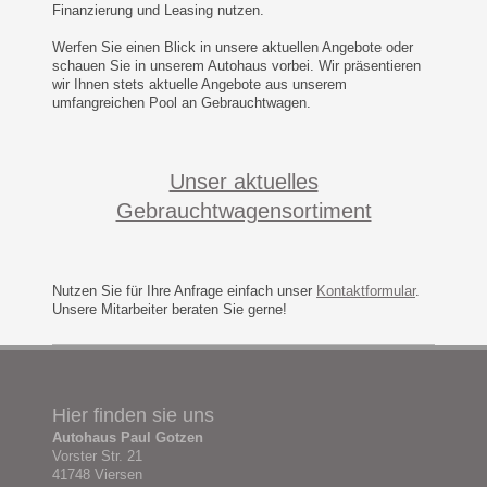
Finanzierung und Leasing nutzen.
Werfen Sie einen Blick in unsere aktuellen Angebote oder
schauen Sie in unserem Autohaus vorbei. Wir präsentieren
wir Ihnen stets aktuelle Angebote aus unserem
umfangreichen Pool an Gebrauchtwagen.
Unser aktuelles
Gebrauchtwagensortiment
Nutzen Sie für Ihre Anfrage einfach unser
Kontaktformular
.
Unsere Mitarbeiter beraten Sie gerne!
Hier finden sie uns
Autohaus Paul Gotzen
Vorster Str. 21
41748 Viersen