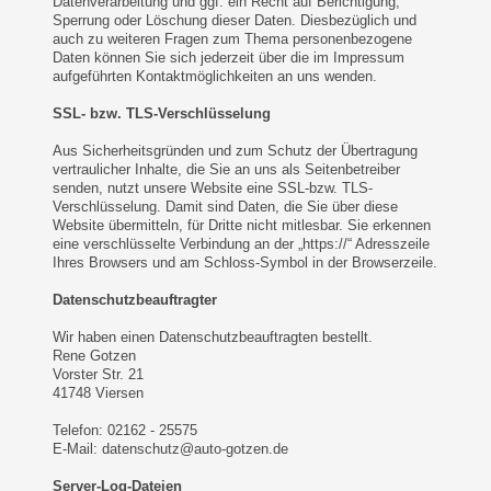
Datenverarbeitung und ggf. ein Recht auf Berichtigung,
Sperrung oder Löschung dieser Daten. Diesbezüglich und
auch zu weiteren Fragen zum Thema personenbezogene
Daten können Sie sich jederzeit über die im Impressum
aufgeführten Kontaktmöglichkeiten an uns wenden.
SSL- bzw. TLS-Verschlüsselung
Aus Sicherheitsgründen und zum Schutz der Übertragung
vertraulicher Inhalte, die Sie an uns als Seitenbetreiber
senden, nutzt unsere Website eine SSL-bzw. TLS-
Verschlüsselung. Damit sind Daten, die Sie über diese
Website übermitteln, für Dritte nicht mitlesbar. Sie erkennen
eine verschlüsselte Verbindung an der „https://“ Adresszeile
Ihres Browsers und am Schloss-Symbol in der Browserzeile.
Datenschutzbeauftragter
Wir haben einen Datenschutzbeauftragten bestellt.
Rene Gotzen
Vorster Str. 21
41748 Viersen
Telefon: 02162 - 25575
E-Mail: datenschutz@auto-gotzen.de
Server-Log-Dateien