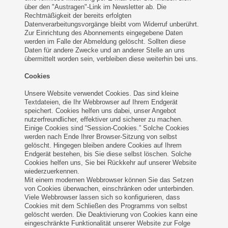
über den "Austragen"-Link im Newsletter ab. Die
Rechtmäßigkeit der bereits erfolgten
Datenverarbeitungsvorgänge bleibt vom Widerruf unberührt.
Zur Einrichtung des Abonnements eingegebene Daten
werden im Falle der Abmeldung gelöscht. Sollten diese
Daten für andere Zwecke und an anderer Stelle an uns
übermittelt worden sein, verbleiben diese weiterhin bei uns.
Cookies
Unsere Website verwendet Cookies. Das sind kleine
Textdateien, die Ihr Webbrowser auf Ihrem Endgerät
speichert. Cookies helfen uns dabei, unser Angebot
nutzerfreundlicher, effektiver und sicherer zu machen.
Einige Cookies sind “Session-Cookies.” Solche Cookies
werden nach Ende Ihrer Browser-Sitzung von selbst
gelöscht. Hingegen bleiben andere Cookies auf Ihrem
Endgerät bestehen, bis Sie diese selbst löschen. Solche
Cookies helfen uns, Sie bei Rückkehr auf unserer Website
wiederzuerkennen.
Mit einem modernen Webbrowser können Sie das Setzen
von Cookies überwachen, einschränken oder unterbinden.
Viele Webbrowser lassen sich so konfigurieren, dass
Cookies mit dem Schließen des Programms von selbst
gelöscht werden. Die Deaktivierung von Cookies kann eine
eingeschränkte Funktionalität unserer Website zur Folge