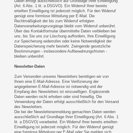
Daten erfolgt ausschließlich auf Grundlage Ihrer Einwilligung
(Art. 6 Abs. 1 lit. a DSGVO). Ein Widerruf Ihrer bereits
erteilten Einwilligung ist jederzeit möglich. Für den Widerruf
genügt eine formlose Mitteilung per E-Mail. Die
Rechtmäßigkeit der bis zum Widerruf erfolgten
Datenverarbeitungsvorgänge bleibt vom Widerruf unberührt.
Über das Kontaktformular übermittelte Daten verbleiben bei
uns, bis Sie uns zur Löschung auffordern, Ihre Einwilligung
zur Speicherung widerrufen oder keine Notwendigkeit der
Datenspeicherung mehr besteht. Zwingende gesetzliche
Bestimmungen - insbesondere Aufbewahrungsfristen -
bleiben unberührt.
Newsletter-Daten
Zum Versenden unseres Newsletters benötigen wir von
Ihnen eine E-Mail-Adresse. Eine Verifizierung der
angegebenen E-Mail-Adresse ist notwendig und der
Empfang des Newsletters ist einzuwilligen. Ergänzende
Daten werden nicht erhoben oder sind freiwillig. Die
Verwendung der Daten erfolgt ausschließlich für den Versand
des Newsletters.
Die bei der Newsletteranmeldung gemachten Daten werden
ausschließlich auf Grundlage Ihrer Einwilligung (Art. 6 Abs. 1
lit. a DSGVO) verarbeitet. Ein Widerruf Ihrer bereits erteilten
Einwilligung ist jederzeit möglich. Für den Widerruf genügt
eine formlose Mitteilung per E-Mail oder Sie melden sich