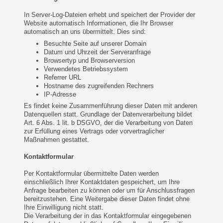
In Server-Log-Dateien erhebt und speichert der Provider der
Website automatisch Informationen, die Ihr Browser
automatisch an uns übermittelt. Dies sind:
Besuchte Seite auf unserer Domain
Datum und Uhrzeit der Serveranfrage
Browsertyp und Browserversion
Verwendetes Betriebssystem
Referrer URL
Hostname des zugreifenden Rechners
IP-Adresse
Es findet keine Zusammenführung dieser Daten mit anderen
Datenquellen statt. Grundlage der Datenverarbeitung bildet
Art. 6 Abs. 1 lit. b DSGVO, der die Verarbeitung von Daten
zur Erfüllung eines Vertrags oder vorvertraglicher
Maßnahmen gestattet.
Kontaktformular
Per Kontaktformular übermittelte Daten werden
einschließlich Ihrer Kontaktdaten gespeichert, um Ihre
Anfrage bearbeiten zu können oder um für Anschlussfragen
bereitzustehen. Eine Weitergabe dieser Daten findet ohne
Ihre Einwilligung nicht statt.
Die Verarbeitung der in das Kontaktformular eingegebenen