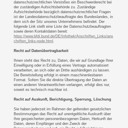
datenschutzrechtlichen Verstoßes ein Beschwerderecht bei
der zuständigen Aufsichtsbehörde zu. Zuständige
Aufsichtsbehörde bezüglich datenschutzrechtlicher Fragen
ist der Landesdatenschutzbeauftragte des Bundeslandes, in
dem sich der Sitz unseres Unternehmens befindet. Der
folgende Link stellt eine Liste der Datenschutzbeauftragten
sowie deren Kontaktdaten bereit:
https://www.bfdi.bund.de/DE/Infothek/Anschriften_Links/ans
chriften_links-node.html
.
Recht auf Datenübertragbarkeit
Ihnen steht das Recht zu, Daten, die wir auf Grundlage Ihrer
Einwilligung oder in Erfüllung eines Vertrags automatisiert
verarbeiten, an sich oder an Dritte aushändigen zu lassen.
Die Bereitstellung erfolgt in einem maschinenlesbaren
Format. Sofern Sie die direkte Übertragung der Daten an
einen anderen Verantwortlichen verlangen, erfolgt dies nur,
soweit es technisch machbar ist.
Recht auf Auskunft, Berichtigung, Sperrung, Löschung
Sie haben jederzeit im Rahmen der geltenden gesetzlichen
Bestimmungen das Recht auf unentgeltliche Auskunft über
Ihre gespeicherten personenbezogenen Daten, Herkunft der
Daten, deren Empfänger und den Zweck der