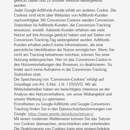
geklickt haben und zu unserer Website weitergeleitet
wurden.
Jeder Google AdWords-Kunde erhält ein anderes Cookie. Die
Cookies sind nicht über Websites von AdWords-Kunden
nachverfolgbar. Mit Conversion-Cookies werden Conversion-
Statistiken für AdWords-Kunden, die Conversion-Tracking
einsetzen, erstellt. Adwords-Kunden erfahren wie viele
Nutzer auf ihre Anzeige geklickt haben und auf Seiten mit
Conversion-Tracking-Tag weitergeleitet wurden. AdWords-
Kunden erhalten jedoch keine Informationen, die eine
persönliche Identifikation der Nutzer ermöglichen. Wenn Sie
nicht am Tracking teilnehmen möchten, können Sie einer
Nutzung widersprechen. Hier ist das Conversion-Cookie in
den Nutzereinstellungen des Browsers zu deaktivieren. So
findet auch keine Aufnahme in die Conversion-Tracking
Statistiken statt.
Die Speicherung von “Conversion-Cookies” erfolgt auf
Grundlage von Art. 6 Abs. 1 lit. f DSGVO. Wir als
Websitebetreiber haben ein berechtigtes Interesse an der
Analyse des Nutzerverhaltens, um unser Webangebot und
unsere Werbung zu optimieren.
Einzelheiten zu Google AdWords und Google Conversion-
Tracking finden Sie in den Datenschutzbestimmungen von
Google:
https://www.google.de/policies/privacy/
.
Mit einem modernen Webbrowser können Sie das Setzen
von Cookies überwachen, einschränken oder unterbinden.
Die Deaktivierung von Cookies kann eine eingeschränkte