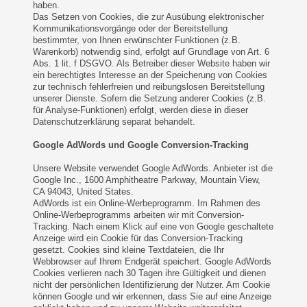
haben.
Das Setzen von Cookies, die zur Ausübung elektronischer
Kommunikationsvorgänge oder der Bereitstellung
bestimmter, von Ihnen erwünschter Funktionen (z.B.
Warenkorb) notwendig sind, erfolgt auf Grundlage von Art. 6
Abs. 1 lit. f DSGVO. Als Betreiber dieser Website haben wir
ein berechtigtes Interesse an der Speicherung von Cookies
zur technisch fehlerfreien und reibungslosen Bereitstellung
unserer Dienste. Sofern die Setzung anderer Cookies (z.B.
für Analyse-Funktionen) erfolgt, werden diese in dieser
Datenschutzerklärung separat behandelt.
Google AdWords und Google Conversion-Tracking
Unsere Website verwendet Google AdWords. Anbieter ist die
Google Inc., 1600 Amphitheatre Parkway, Mountain View,
CA 94043, United States.
AdWords ist ein Online-Werbeprogramm. Im Rahmen des
Online-Werbeprogramms arbeiten wir mit Conversion-
Tracking. Nach einem Klick auf eine von Google geschaltete
Anzeige wird ein Cookie für das Conversion-Tracking
gesetzt. Cookies sind kleine Textdateien, die Ihr
Webbrowser auf Ihrem Endgerät speichert. Google AdWords
Cookies verlieren nach 30 Tagen ihre Gültigkeit und dienen
nicht der persönlichen Identifizierung der Nutzer. Am Cookie
können Google und wir erkennen, dass Sie auf eine Anzeige